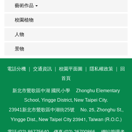
藝術作品
校園植物
人物
景物
電話分機
｜
交通資訊
｜
校園平面圖
｜
隱私權政策
｜
回
首頁
新北市鶯歌區中湖
國民小學
Zhonghu Elementary
School, Yingge District, New Taipei City.
No. 25, Zhonghu St.,
23941新北市鶯歌區中湖街25號
Yingge Dist., New Taipei City 23941, Taiwan (R.O.C.)
電話:(02)-86775640 傳真:(02)-26700866
網站管理者