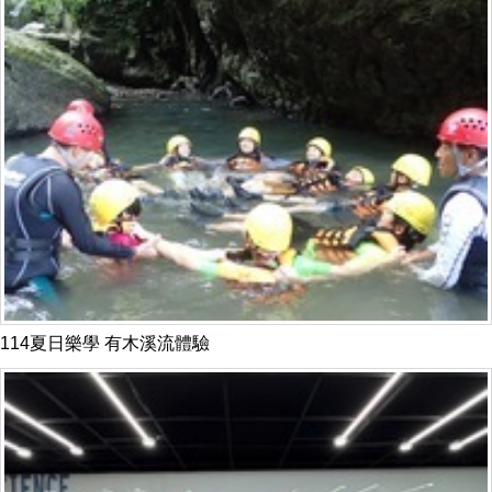
114夏日樂學 有木溪流體驗