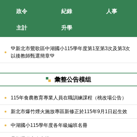
政令
紀錄
人事
主計
升學
💚新北市鶯歌區中湖國小115學年度第1至第3次及第3次
以後教師甄選簡章💚
彙整公告模组
115年食農教育專業人員在職訓練課程（桃改場公告）
新北市爆竹煙火施放專區新修正於115年9月1日起生效
中湖國小115學年度各年級編班名冊