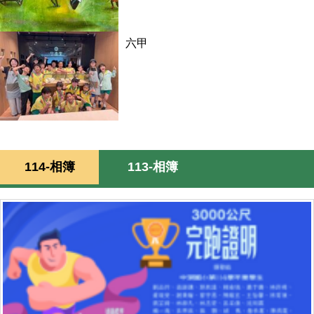
六甲
114-相簿
113-相簿