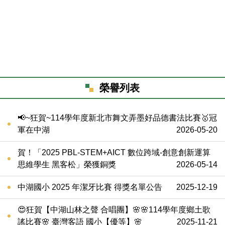
榮譽列表
📢~狂賀~114學年度新北市舞文弄墨好品德書法比賽🥇冠
軍在中湖
2026-05-20
賀！「2025 PBL-STEM+AICT 數位跨域-創意創新運算
思維學生 黑客松」榮獲銅獎
2026-05-14
中湖國小 2025 年潔牙比賽 得獎名單公告
2025-12-19
😍狂賀【中湖山林之聲 合唱團】🌸🌸114學年度鄉土歌
謠比賽🌸 臺灣客語 國小【優等】🌸
2025-11-21