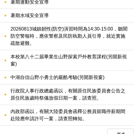
暑期運動安全宣導
暑期水域安全宣導
20260813城鎮韌性(防空)演習時間為14:30-15:00，聽聞
防空警報時，應依警察及民防執勤人員引導，就近實施
疏散避難。
本校第八十二届畢業生山野探索戶外教育課程(另開新視
窗)
中湖自信山野小勇士的嚴酷考驗(另開新視窗)
行政院人事行政總處函以，有關原住民族委員會公告之
原住民族歲時祭儀放假日期一案，請查照。
內政部函以，有關大陸委員會函釋公務員留職停薪期間
赴陸應申請許可一案，請查照轉知。