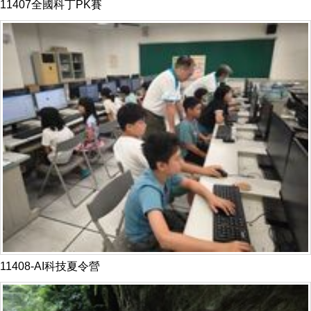
11407全國科丁PK賽
11408-AI科技夏令營