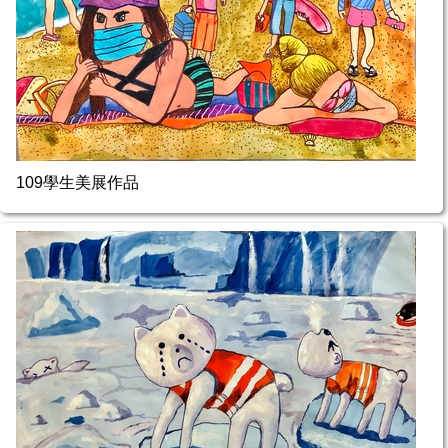
109學生美展作品