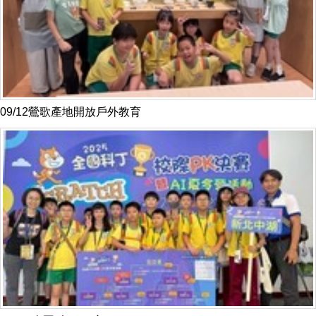
09/12鶯歌產地開放戶外教育