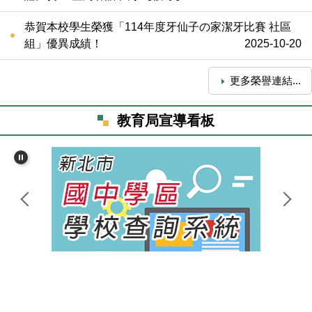
恭賀本校學生榮獲「114年度牙仙子の家潔牙比賽 社區
組」優異成績！
2025-10-20
更多榮譽連結...
教育局宣導看板