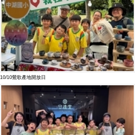
10/10鶯歌產地開放日