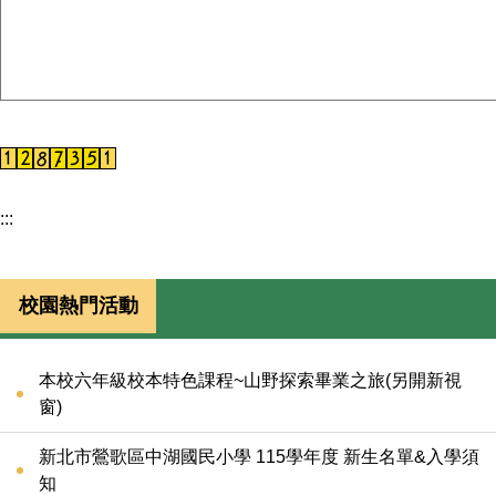
:::
校園熱門活動
本校六年級校本特色課程~山野探索畢業之旅(另開新視
窗)
新北市鶯歌區中湖國民小學 115學年度 新生名單&入學須
知