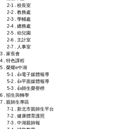
2-1 . 校長室
2-2 . 教務處
2-3 . 學輔處
2-4 . 總務處
2-5 . 幼兒園
2-6 . 主計室
2-7 . 人事室
3 . 家長會
4 . 特色課程
5 . 榮耀e中湖
5-1 . 👍電子媒體報導
5-2 . 👍平面媒體報導
5-3 . 👍師生榮譽榜
6 . 招生與轉學
7 . 親師生專區
7-1 . 新北市親師生平台
7-2 . 健康體育護照
7-3 . 中湖親師報