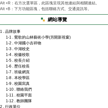
Alt +R：右方次選單區，此區塊呈現其他連結與相關連結。
Alt +B：下方功能區塊，包括聯絡方式、交通資訊等。
網站導覽
1 . 品牌故事
1-1 . 鶯歌的山林藝術小學(另開新視窗)
1-2 . 中湖國小吉祥物
1-3 . 中湖校史
1-4 . 校徽校歌
1-5 . 校長介紹
1-6 . 歷任校長
1-7 . 班級網頁
1-8 . 本校學區
1-9 . 校園寫真
1-10 . 聯絡我們
1-11 . 校園平面
1-12 . 教師團隊
2 . 行政單位