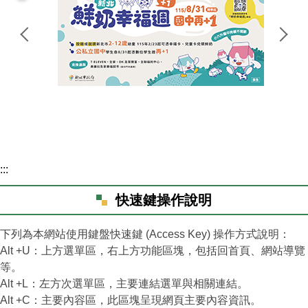
家長會
特色課程
榮耀e中湖
招生與轉學
親師生專區
:::
成果專區
快速鍵操作說明
中湖影音
下列為本網站使用鍵盤快速鍵 (Access Key) 操作方式說明：
Alt +U：上方選單區，右上方功能區塊，包括回首頁、網站導覽
活動相簿
等。
Alt +L：左方次選單區，主要連結選單與相關連結。
Alt +C：主要內容區，此區塊呈現網頁主要內容資訊。