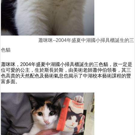
蕭咪咪--2004年盛夏中湖國小掃具櫃誕生的三
色貓
蕭咪咪，2004年盛夏中湖國小掃具櫃誕生的三色貓，故一定是
位可愛的公主，生於斯長於斯，由美術老師蕭仲伯領養，其三
色高貴的天然配色及藝術氣息也揭示了中湖校本藝術課程的豐
富多面。