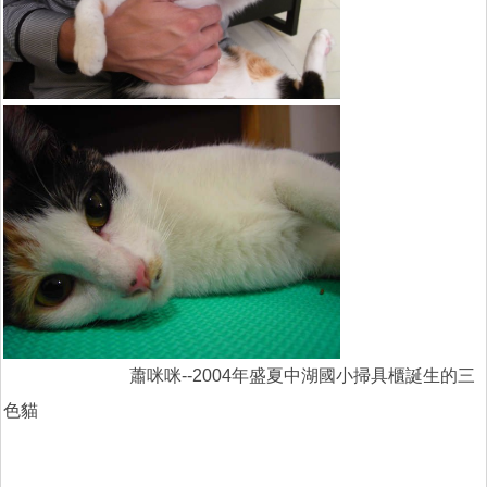
蕭咪咪--2004年盛夏中湖國小掃具櫃誕生的三
色貓