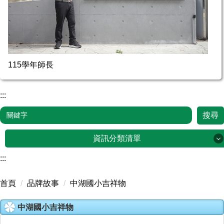
115學年師長
:::
搜尋
資訊分類清單
:::
品牌故事
首頁
品牌故事
中湖國小吉祥物
行政單位
中湖國小吉祥物
家長會