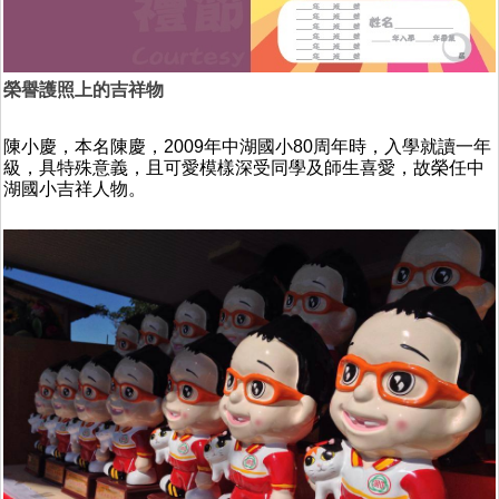
榮譽護照上的吉祥物
陳小慶，本名陳慶，2009年中湖國小80周年時，入學就讀一年
級，具特殊意義，且可愛模樣深受同學及師生喜愛，故榮任中
湖國小吉祥人物。