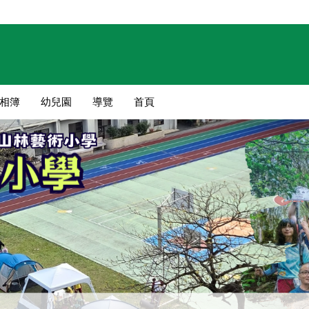
相簿
幼兒園
導覽
首頁