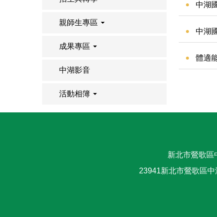
中湖國
親師生專區
中湖國
成果專區
體適能
中湖影音
活動相簿
新北市鶯歌區
23941新北市鶯歌區