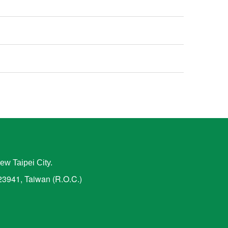
ew Taipei City.
 23941, Taiwan (R.O.C.)