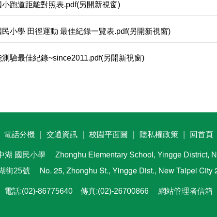
小跑道距離對照表.pdf(另開新視窗)
民小學 田徑運動 最佳紀錄一覽表.pdf(另開新視窗)
測驗最佳紀錄~since2011.pdf(另開新視窗)
電話分機
｜
交通資訊
｜
校園平面圖
｜
隱私權政策
｜
回首頁
中湖
國民小學
Zhonghu Elementary School, Yingge District, N
No. 25, Zhonghu St., Yingge Dist., New Taipei City
中湖街25號
電話:(02)-86775640 傳真:(02)-26700866
網站管理者信箱