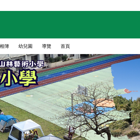
相簿
幼兒園
導覽
首頁