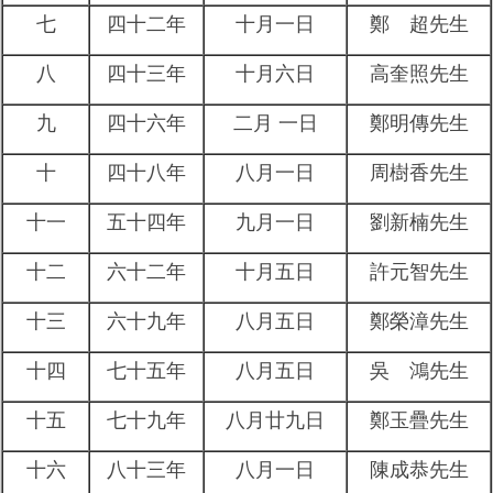
七
四十二年
十月一日
鄭 超先生
八
四十三年
十月六日
高奎照先生
九
四十六年
二月 一日
鄭明傳先生
十
四十八年
八月一日
周樹香先生
十一
五十四年
九月一日
劉新楠先生
十二
六十二年
十月五日
許元智先生
十三
六十九年
八月五日
鄭榮漳先生
十四
七十五年
八月五日
吳 鴻先生
十五
七十九年
八月廿九日
鄭玉疊先生
十六
八十三年
八月一日
陳成恭先生