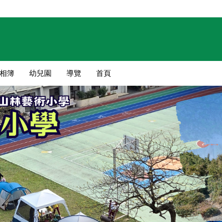
相簿
幼兒園
導覽
首頁