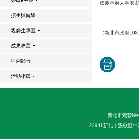
榮耀e中湖
依據本府人事處案陳
招生與轉學
親師生專區
（新北市政府108.0
成果專區
中湖影音
活動相簿
新北市鶯歌區
23941新北市鶯歌區