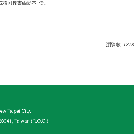
，並檢附原書函影本1份。
瀏覽數:
1378
ew Taipei City.
 23941, Taiwan (R.O.C.)