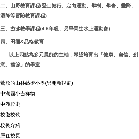
二、山野教育課程
(登山健行
、
定向運動
、
攀樹
、攀岩、
垂降、
滑降等冒險教育課程
)
三、游泳教學課程(
4-6年級、另
畢業生水上運動會)
四、田徑&品格教育
以上四點為多元展能的主軸，希望培育出「健康、自信、創
意、禮節」的學童
鶯歌的山林藝術小學(另開新視窗)
中湖國小吉祥物
中湖校史
校徽校歌
校長介紹
歷任校長