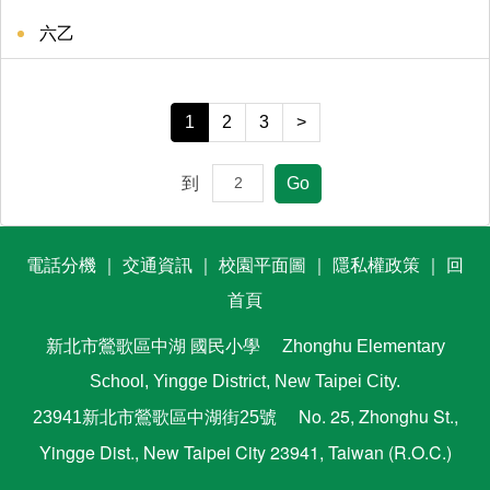
六乙
1
2
3
>
到
Go
電話分機
｜
交通資訊
｜
校園平面圖
｜
隱私權政策
｜
回
首頁
新北市鶯歌區中湖
國民小學
Zhonghu Elementary
School, Yingge District, New Taipei City.
No. 25, Zhonghu St.,
23941新北市鶯歌區中湖街25號
Yingge Dist., New Taipei City 23941, Taiwan (R.O.C.)